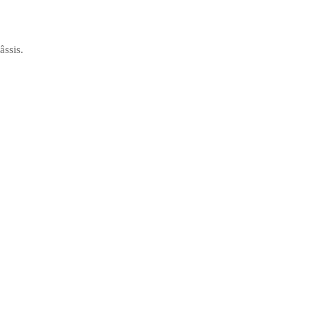
âssis.