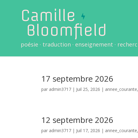
Camille
Bloomfield
poésie · traduction · enseignement · recher
17 septembre 2026
par
admin3717
|
Juil 25, 2026
|
annee_courante
12 septembre 2026
par
admin3717
|
Juil 17, 2026
|
annee_courante