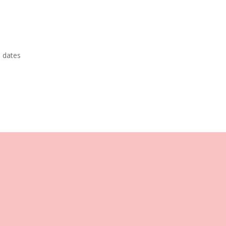
,
dates