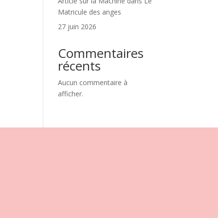
Article sur la Machine dans Le
Matricule des anges
27 juin 2026
Commentaires
récents
Aucun commentaire à
afficher.