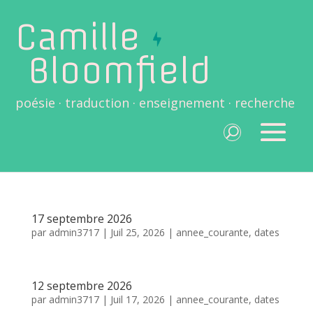
Camille
Bloomfield
poésie · traduction · enseignement · recherche
17 septembre 2026
par
admin3717
|
Juil 25, 2026
|
annee_courante
,
dates
12 septembre 2026
par
admin3717
|
Juil 17, 2026
|
annee_courante
,
dates