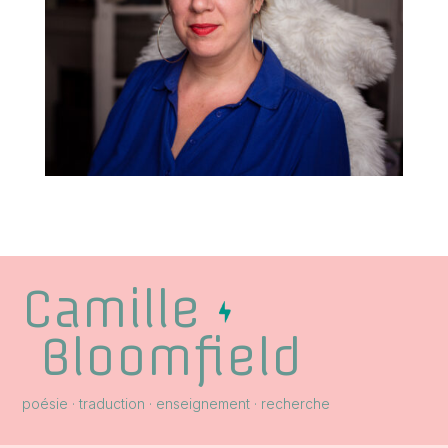
Camille
Bloomfield
poésie · traduction · enseignement · recherche