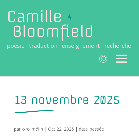
Camille
Bloomfield
poésie · traduction · enseignement · recherche
13 novembre 2025
par
k-ro_m@in
|
Oct 22, 2025
|
date_passée